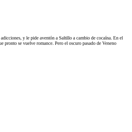
icciones, y le pide aventón a Saltillo a cambio de cocaína. En el
 que pronto se vuelve romance. Pero el oscuro pasado de Veneno