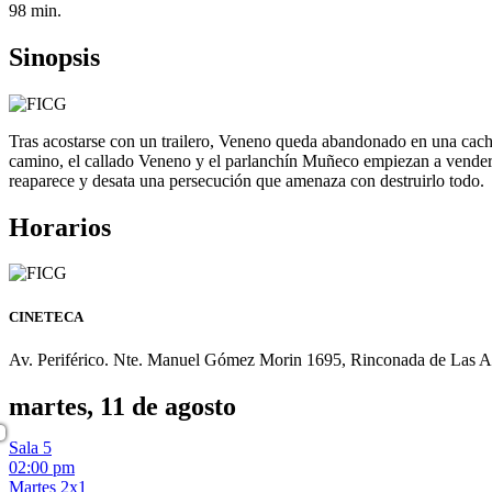
98 min.
Sinopsis
Tras acostarse con un trailero, Veneno queda abandonado en una cach
camino, el callado Veneno y el parlanchín Muñeco empiezan a vender d
reaparece y desata una persecución que amenaza con destruirlo todo.
Horarios
CINETECA
Av. Periférico. Nte. Manuel Gómez Morin 1695, Rinconada de Las Aza
martes, 11 de agosto
Sala 5
02:00 pm
Martes 2x1