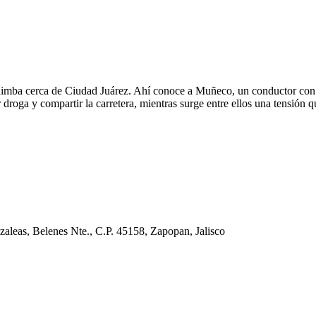
imba cerca de Ciudad Juárez. Ahí conoce a Muñeco, un conductor con ad
roga y compartir la carretera, mientras surge entre ellos una tensión
leas, Belenes Nte., C.P. 45158, Zapopan, Jalisco