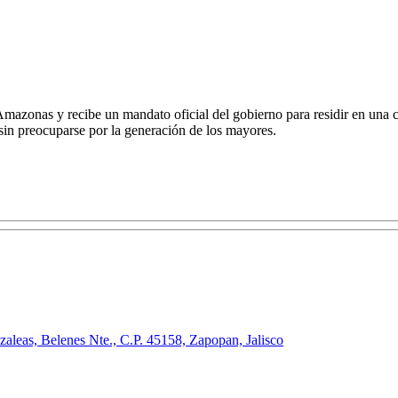
Amazonas y recibe un mandato oficial del gobierno para residir en una 
 sin preocuparse por la generación de los mayores.
leas, Belenes Nte., C.P. 45158, Zapopan, Jalisco