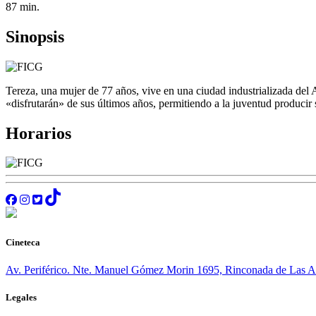
87 min.
Sinopsis
Tereza, una mujer de 77 años, vive en una ciudad industrializada del 
«disfrutarán» de sus últimos años, permitiendo a la juventud producir
Horarios
Cineteca
Av. Periférico. Nte. Manuel Gómez Morin 1695, Rinconada de Las Aza
Legales