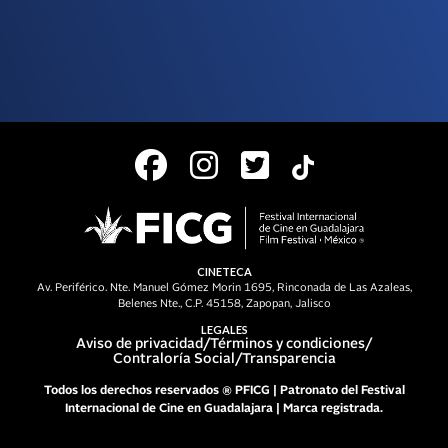
CINETECA
Av. Periférico. Nte. Manuel Gómez Morin 1695, Rinconada de Las Azaleas,
Belenes Nte., C.P. 45158, Zapopan, Jalisco
LEGALES
Aviso de privacidad
/
Términos y condiciones
/
Contraloría Social
/
Transparencia
Todos los derechos reservados ® PFICG | Patronato del Festival
Internacional de Cine en Guadalajara | Marca registrada.