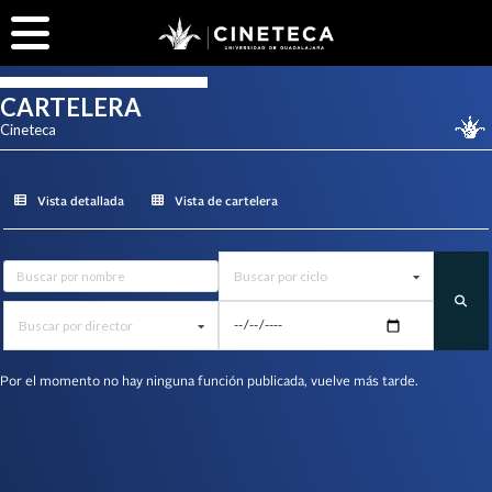
CARTELERA
Cineteca
Vista detallada
Vista de cartelera
Buscar por ciclo
Buscar por director
Por el momento no hay ninguna función publicada, vuelve más tarde.