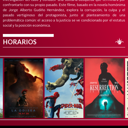
investigación del caso y conducir una solitaria búsqueda que terminará por
confrontarlo con su propio pasado. Este filme, basado en la novela homónima
de Jorge Alberto Gudiño Hernández, explora la corrupción, la culpa y el
pasado vertiginoso del protagonista, junto al planteamiento de una
problemática común: el acceso a la justicia se ve condicionado por el estatus
social y la posición económica.
HORARIOS