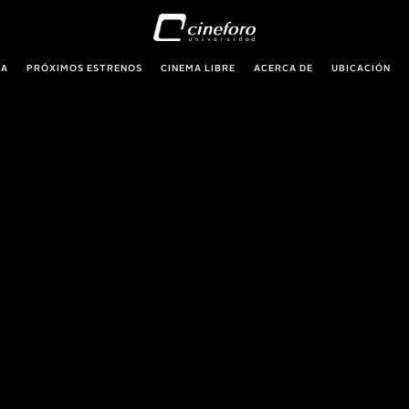
RA
PRÓXIMOS ESTRENOS
CINEMA LIBRE
ACERCA DE
UBICACIÓN