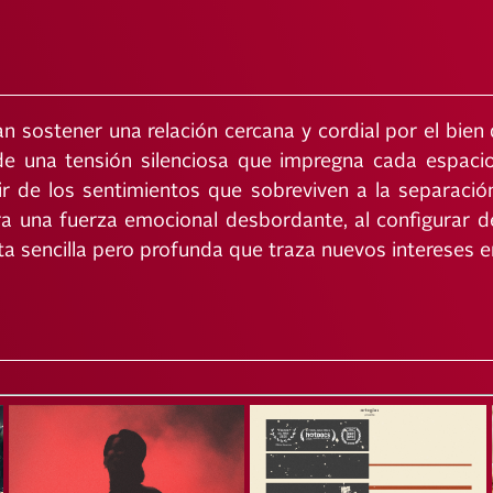
sostener una relación cercana y cordial por el bien 
de una tensión silenciosa que impregna cada espacio
tir de los sentimientos que sobreviven a la separaci
a una fuerza emocional desbordante, al configurar de
 sencilla pero profunda que traza nuevos intereses en