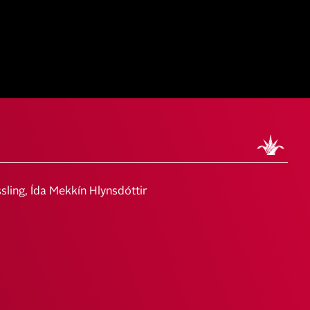
ling, Ída Mekkín Hlynsdóttir