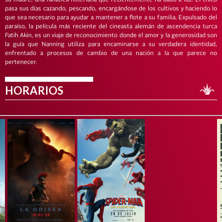
su madre, una fanática hitleriana que recientemente ha dado a luz. El chico
pasa sus días cazando, pescando, encargándose de los cultivos y haciendo lo
que sea necesario para ayudar a mantener a flote a su familia. Expulsado del
paraíso, la película más reciente del cineasta alemán de ascendencia turca
Fatih Akin, es un viaje de reconocimiento donde el amor y la generosidad son
la guía que Nanning utiliza para encaminarse a su verdadera identidad,
enfrentado a procesos de cambio de una nación a la que parece no
pertenecer.
HORARIOS