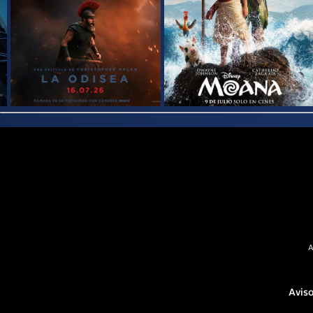
A
Aviso