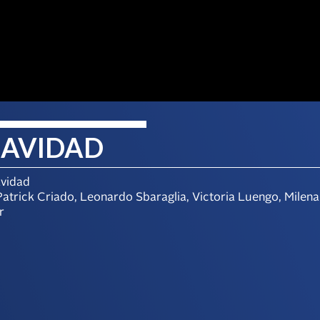
AVIDAD
vidad
Patrick Criado, Leonardo Sbaraglia, Victoria Luengo, Milen
r