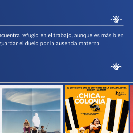
cuentra refugio en el trabajo, aunque es más bien
guardar el duelo por la ausencia materna.