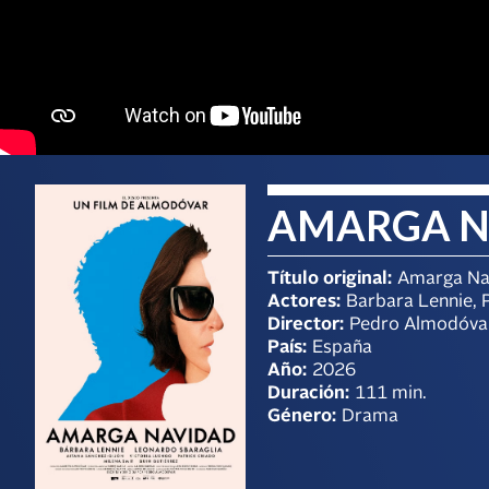
AMARGA N
Título original:
Amarga Na
Actores:
Barbara Lennie, 
Director:
Pedro Almodóva
País:
España
Año:
2026
Duración:
111 min.
Género:
Drama