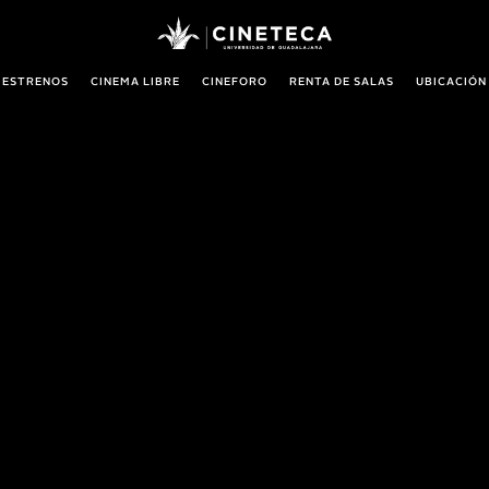
 ESTRENOS
CINEMA LIBRE
CINEFORO
RENTA DE SALAS
UBICACIÓN