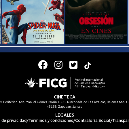
CINETECA
v. Periférico. Nte. Manuel Gómez Morin 1695, Rinconada de Las Azaleas, Belenes Nte., C.
45158, Zapopan, Jalisco
LEGALES
 de privacidad
/
Términos y condiciones
/
Contraloría Social
/
Transpar