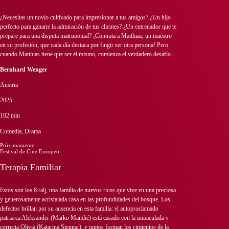
¿Necesitas un novio cultivado para impresionar a tus amigos? ¿Un hijo
perfecto para ganarte la admiración de tus clientes? ¿Un entrenador que te
prepare para una disputa matrimonial? ¡Contrata a Matthias, un maestro
en su profesión, que cada día destaca por fingir ser otra persona! Pero
cuando Matthias tiene que ser él mismo, comienza el verdadero desafío...
Bernhard Wenger
Austria
2025
102 min
Comedia, Drama
Próximamente
Festival de Cine Europeo
Terapia Familiar
Estos son los Kralj, una familia de nuevos ricos que vive en una preciosa
y generosamente acristalada casa en las profundidades del bosque. Los
defectos brillan por su ausencia en esta familia: el autoproclamado
patriarca Aleksander (Marko Mandić) está casado con la inmaculada y
correcta Olivia (Katarina Stegnar), y juntos forman los cimientos de la