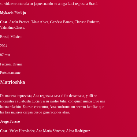
su vida estructurada en jaque cuando su amiga Luci regresa a Brasil.
Mykaela Plotkjn
Cast:
Analu Prestes. Tánia Alves, Genézio Barros, Clarissa Pinheiro,
Valentina Clause.
Brasil, México
2024
87 min
Ficción, Drama
Próximamente
Matrioshka
De manera imprevista, Ana regresa a casa el fin de semana, y allí se
encuentra a su abuela Lucía y a su madre Julia, con quien nunca tuvo una
buena relación. En este encuentro, Ana confronta un secreto familiar que
las tres mujeres cargan desde generaciones atrás.
Jorge Forero
Cast:
Vicky Hernández, Ana María Sánchez, Alma Rodríguez