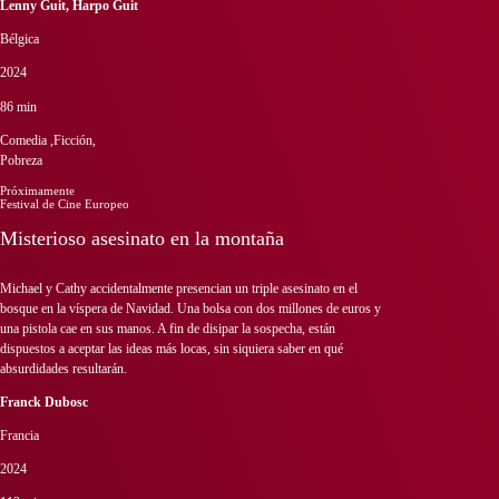
Lenny Guit, Harpo Guit
Bélgica
2024
86 min
Comedia ,Ficción,
Pobreza
Próximamente
Festival de Cine Europeo
Misterioso asesinato en la montaña
Michael y Cathy accidentalmente presencian un triple asesinato en el
bosque en la víspera de Navidad. Una bolsa con dos millones de euros y
una pistola cae en sus manos. A fin de disipar la sospecha, están
dispuestos a aceptar las ideas más locas, sin siquiera saber en qué
absurdidades resultarán.
Franck Dubosc
Francia
2024