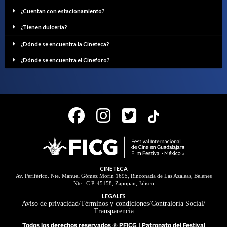
¿Cuentan con estacionamiento?
¿Tienen dulcería?
¿Dónde se encuentra la Cineteca?
¿Dónde se encuentra el Cineforo?
CINETECA
Av. Periférico. Nte. Manuel Gómez Morin 1695, Rinconada de Las Azaleas, Belenes
Nte., C.P. 45158, Zapopan, Jalisco
LEGALES
Aviso de privacidad
/
Términos y condiciones
/
Contraloría Social
/
Transparencia
Todos los derechos reservados ® PFICG | Patronato del Festival