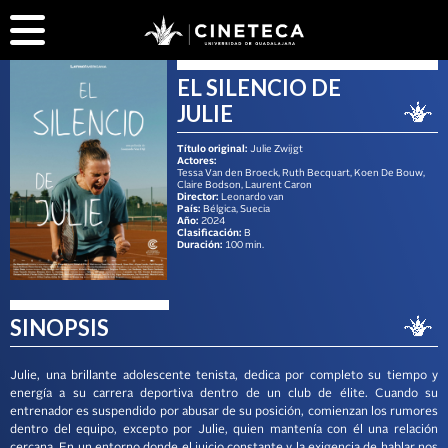
EL SILENCIO DE
JULIE
Título original:
Julie Zwijgt
Actores:
Tessa Van den Broeck, Ruth Becquart, Koen De Bouw,
Claire Bodson, Laurent Caron
Director:
Leonardo van
País:
Bélgica, Suecia
Año:
2024
Clasificación:
B
Duración:
100 min.
SINOPSIS
Julie, una brillante adolescente tenista, dedica por completo su tiempo y
energía a su carrera deportiva dentro de un club de élite. Cuando su
entrenador es suspendido por abusar de su posición, comienzan los rumores
dentro del equipo, excepto por Julie, quien mantenía con él una relación