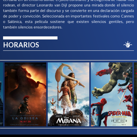
cercana. En un entorno donde el juicio constante y la exigencia de hablar nos
rodean, el director Leonardo van Dijl propone una mirada donde el silencio
también forma parte del discurso y se convierte en una declaración cargada
de poder y convicción. Seleccionada en importantes festivales como Cannes
o Salónica, esta película sostiene que existen silencios gentiles, pero
también silencios ensordecedores.
HORARIOS