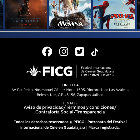
CINETECA
Av. Periférico. Nte. Manuel Gómez Morin 1695, Rinconada de Las Azaleas,
Belenes Nte., C.P. 45158, Zapopan, Jalisco
LEGALES
Aviso de privacidad
/
Términos y condiciones
/
Contraloría Social
/
Transparencia
Todos los derechos reservados ® PFICG | Patronato del Festival
Internacional de Cine en Guadalajara | Marca registrada.