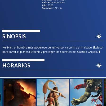
País:
Estados Unidos
Año:
2026
Duración:
132 min.
SINOPSIS
He-Man, el hombre más poderoso del universo, va contra el malvado Skeletor
para salvar el planeta Eternia y proteger los secretos del Castillo Grayskull.
HORARIOS